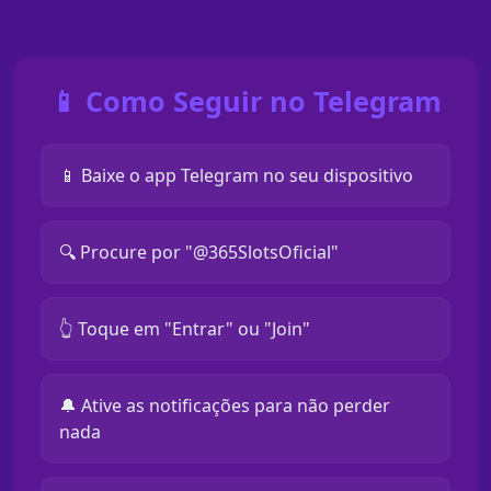
📱 Como Seguir no Telegram
📱 Baixe o app Telegram no seu dispositivo
🔍 Procure por "@365SlotsOficial"
👆 Toque em "Entrar" ou "Join"
🔔 Ative as notificações para não perder
nada