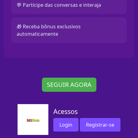
💬 Participe das conversas e interaja
🎁 Receba bônus exclusivos
automaticamente
SEGUIR AGORA
Acessos
Login
Registrar-se