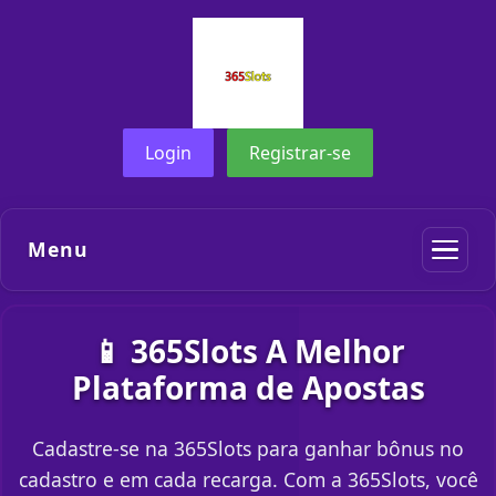
Login
Registrar-se
Menu
📱 365Slots A Melhor
Plataforma de Apostas
Cadastre-se na 365Slots para ganhar bônus no
cadastro e em cada recarga. Com a 365Slots, você