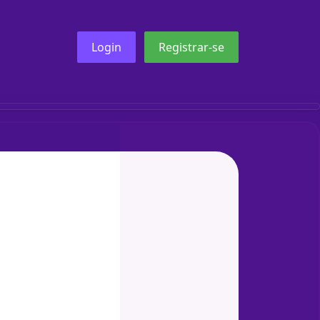
Login
Registrar-se