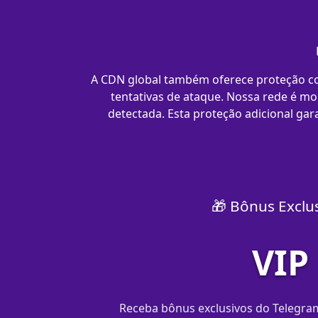
A CDN global também oferece proteção co
tentativas de ataque. Nossa rede é m
detectada. Esta proteção adicional ga
🎁 Bônus Exclu
VIP
Receba bônus exclusivos do Telegra