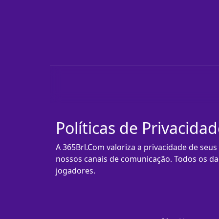
Políticas de Privacida
A 365Brl.Com valoriza a privacidade de seu
nossos canais de comunicação. Todos os dad
jogadores.