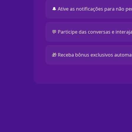
🔔 Ative as notificações para não p
💬 Participe das conversas e interaj
🎁 Receba bônus exclusivos autom