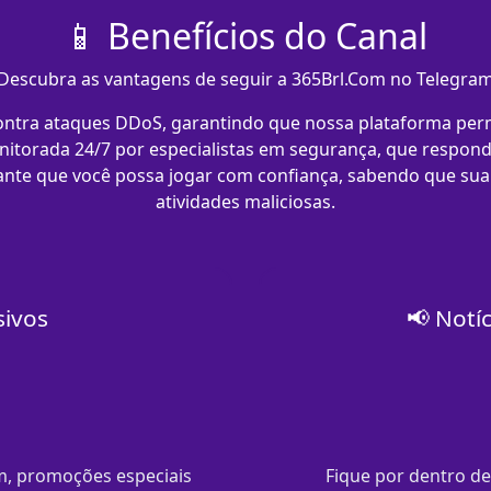
📱 Benefícios do Canal
Descubra as vantagens de seguir a 365Brl.Com no Telegra
ntra ataques DDoS, garantindo que nossa plataforma per
onitorada 24/7 por especialistas em segurança, que resp
rante que você possa jogar com confiança, sabendo que sua
atividades maliciosas.
sivos
📢 Notí
m, promoções especiais
Fique por dentro d