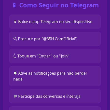
📱 Como Seguir no Telegram
📱 Baixe o app Telegram no seu dispositivo
🔍 Procure por "@35H.ComOficial"
👆 Toque em "Entrar" ou "Join"
🔔 Ative as notificações para não perder
nada
💬 Participe das conversas e interaja