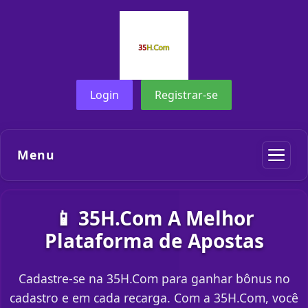
Login
Registrar-se
Menu
📱 35H.Com A Melhor
Plataforma de Apostas
Cadastre-se na 35H.Com para ganhar bônus no
cadastro e em cada recarga. Com a 35H.Com, você