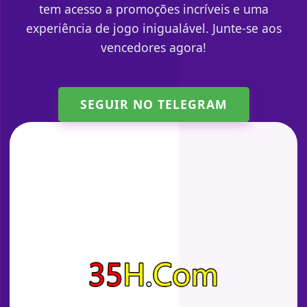
tem acesso a promoções incríveis e uma
experiência de jogo inigualável. Junte-se aos
vencedores agora!
SEGUIR NO TELEGRAM