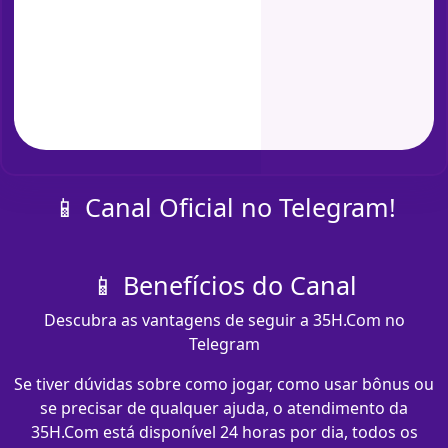
📱 Canal Oficial no Telegram!
📱 Benefícios do Canal
Descubra as vantagens de seguir a 35H.Com no
Telegram
Se tiver dúvidas sobre como jogar, como usar bônus ou
se precisar de qualquer ajuda, o atendimento da
35H.Com está disponível 24 horas por dia, todos os