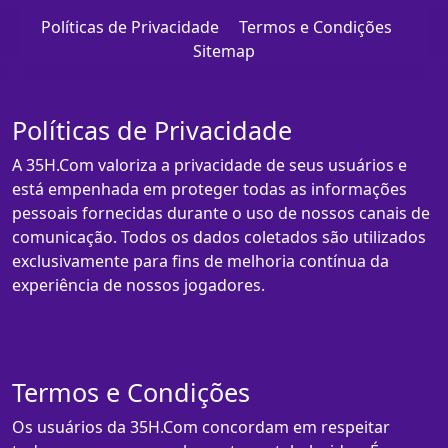
Políticas de Privacidade
Termos e Condições
Sitemap
Políticas de Privacidade
A 35H.Com valoriza a privacidade de seus usuários e
está empenhada em proteger todas as informações
pessoais fornecidas durante o uso de nossos canais de
comunicação. Todos os dados coletados são utilizados
exclusivamente para fins de melhoria contínua da
experiência de nossos jogadores.
Termos e Condições
Os usuários da 35H.Com concordam em respeitar