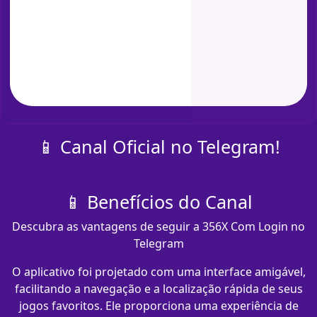
📱 Canal Oficial no Telegram!
📱 Benefícios do Canal
Descubra as vantagens de seguir a 356X Com Login no
Telegram
O aplicativo foi projetado com uma interface amigável,
facilitando a navegação e a localização rápida de seus
jogos favoritos. Ele proporciona uma experiência de