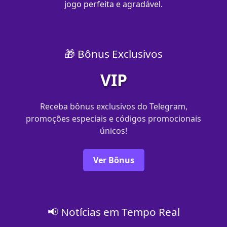
jogo perfeita e agradável.
🎁 Bônus Exclusivos
VIP
Receba bônus exclusivos do Telegram,
promoções especiais e códigos promocionais
únicos!
Ver Bônus
📢 Notícias em Tempo Real