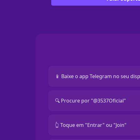
📱 Baixe o app Telegram no seu disp
🔍 Procure por "@3537Oficial"
👆 Toque em "Entrar" ou "Join"