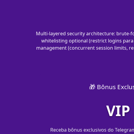
Multi-layered security architecture: brute-f
whitelisting optional (restrict logins par
management (concurrent session limits, remo
🎁 Bônus Exclu
VIP
Receba bônus exclusivos do Telegra