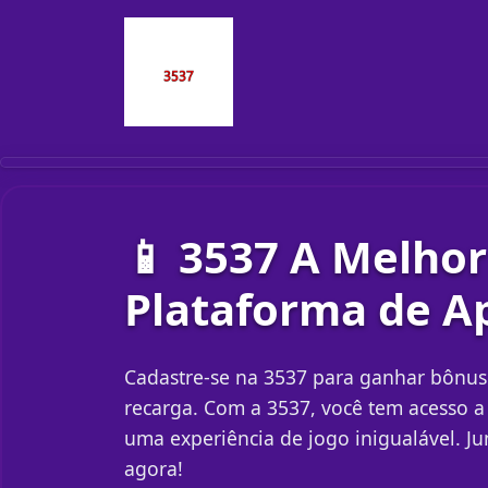
📱 3537 A Melhor
Plataforma de A
Cadastre-se na 3537 para ganhar bônus
recarga. Com a 3537, você tem acesso a
uma experiência de jogo inigualável. J
agora!