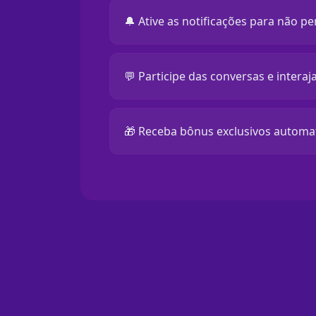
🔔 Ative as notificações para não p
💬 Participe das conversas e interaj
🎁 Receba bônus exclusivos autom