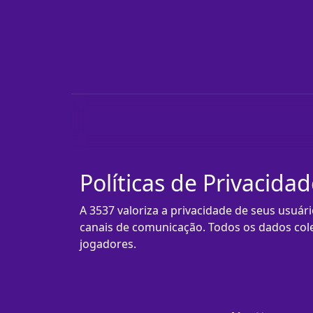
Políticas de Privacida
A 3537 valoriza a privacidade de seus usuá
canais de comunicação. Todos os dados cole
jogadores.