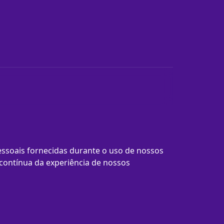
essoais fornecidas durante o uso de nossos
 contínua da experiência de nossos