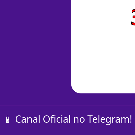
📱 Canal Oficial no Telegram!