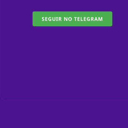
SEGUIR NO TELEGRAM