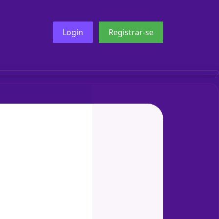
Login
Registrar-se