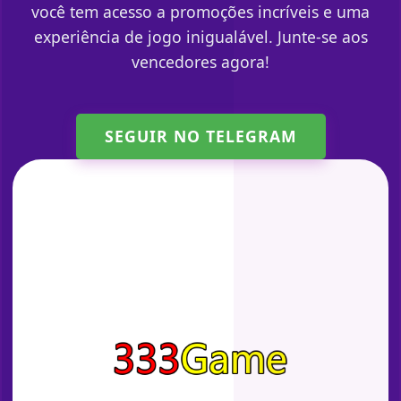
você tem acesso a promoções incríveis e uma
experiência de jogo inigualável. Junte-se aos
vencedores agora!
SEGUIR NO TELEGRAM