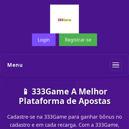
Login
Registrar-se
Menu
📱 333Game A Melhor
Plataforma de Apostas
Cadastre-se na 333Game para ganhar bônus no
cadastro e em cada recarga. Com a 333Game,