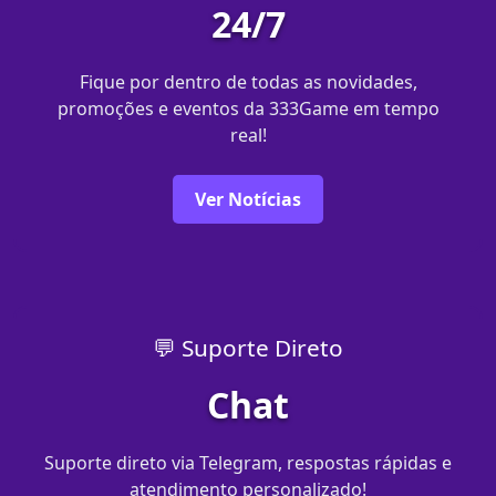
24/7
Fique por dentro de todas as novidades,
promoções e eventos da 333Game em tempo
real!
Ver Notícias
💬 Suporte Direto
Chat
Suporte direto via Telegram, respostas rápidas e
atendimento personalizado!