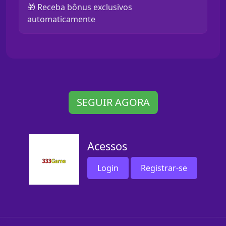
🎁 Receba bônus exclusivos
automaticamente
SEGUIR AGORA
Acessos
Login
Registrar-se