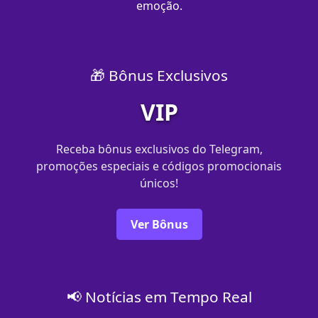
emoção.
🎁 Bônus Exclusivos
VIP
Receba bônus exclusivos do Telegram,
promoções especiais e códigos promocionais
únicos!
Ver Bônus
📢 Notícias em Tempo Real