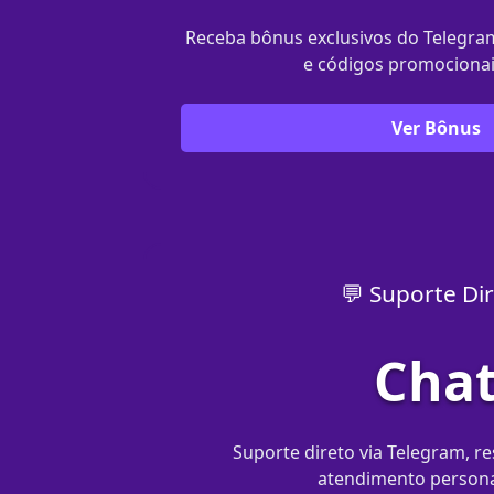
Receba bônus exclusivos do Telegra
e códigos promocionai
Ver Bônus
💬 Suporte Di
Cha
Suporte direto via Telegram, r
atendimento persona