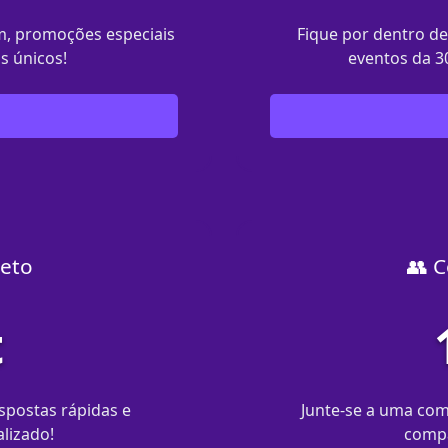
m, promoções especiais
Fique por dentro d
s únicos!
eventos da 3
reto
👥 
t
espostas rápidas e
Junte-se a uma com
lizado!
compa