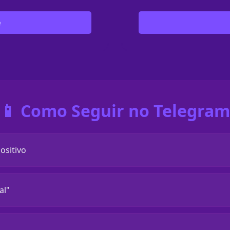
e
📱 Como Seguir no Telegram
ositivo
al"