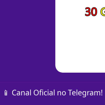
📱 Canal Oficial no Telegram!