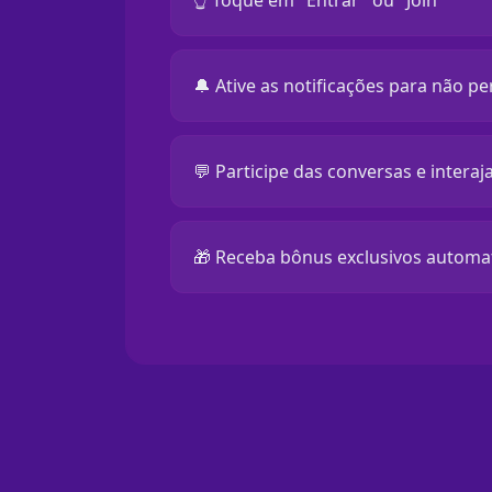
👆 Toque em "Entrar" ou "Join"
🔔 Ative as notificações para não p
💬 Participe das conversas e interaj
🎁 Receba bônus exclusivos autom