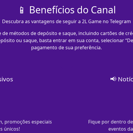
📱 Benefícios do Canal
Descubra as vantagens de seguir a 2L Game no Telegram
de métodos de depósito e saque, incluindo cartões de crédi
epósito ou saque, basta entrar em sua conta, selecionar “D
pagamento de sua preferência.
sivos
📢 Notí
m, promoções especiais
Fique por dentro d
s únicos!
eventos da