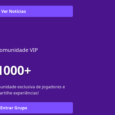
Ver Notícias
Comunidade VIP
1000+
unidade exclusiva de jogadores e
rtilhe experiências!
Entrar Grupo