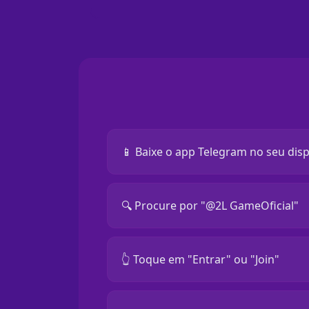
📱 Baixe o app Telegram no seu disp
🔍 Procure por "@2L GameOficial"
👆 Toque em "Entrar" ou "Join"