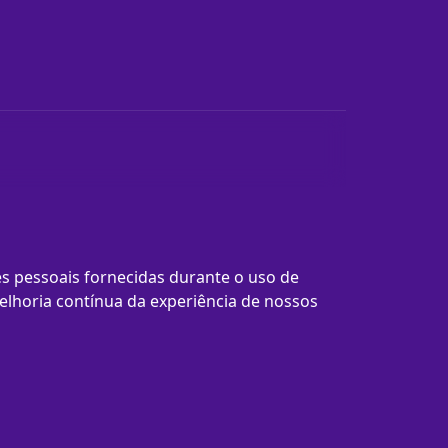
s pessoais fornecidas durante o uso de
elhoria contínua da experiência de nossos