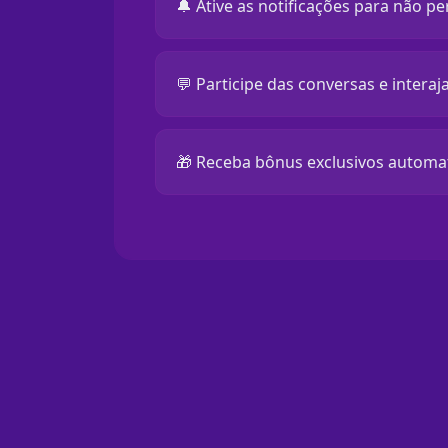
🔔 Ative as notificações para não p
💬 Participe das conversas e interaj
🎁 Receba bônus exclusivos autom