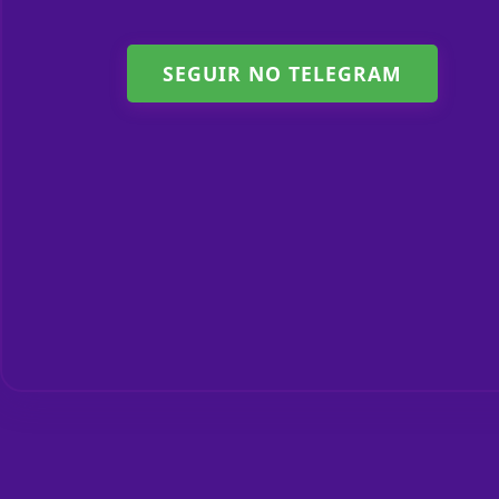
SEGUIR NO TELEGRAM