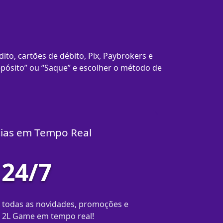
to, cartões de débito, Pix, Paybrokers e
epósito” ou “Saque” e escolher o método de
cias em Tempo Real
24/7
e todas as novidades, promoções e
 2L Game em tempo real!