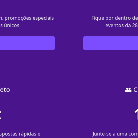
m, promoções especiais
Fique por dentro d
s únicos!
eventos da 28
reto
👥 
t
espostas rápidas e
Junte-se a uma com