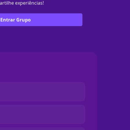
rtilhe experiências!
Entrar Grupo