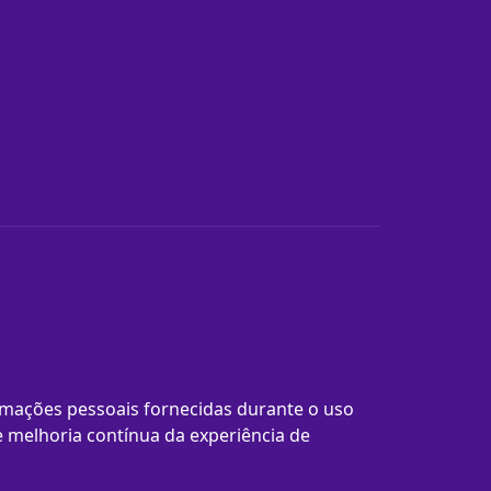
rmações pessoais fornecidas durante o uso
e melhoria contínua da experiência de