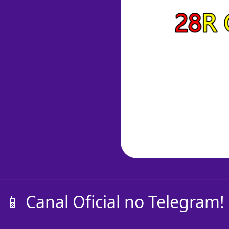
📱 Canal Oficial no Telegram!