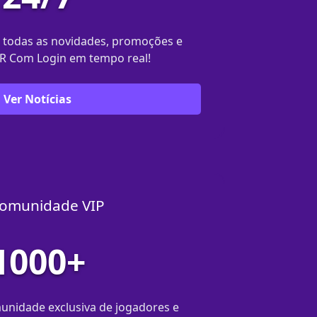
e todas as novidades, promoções e
R Com Login em tempo real!
Ver Notícias
Comunidade VIP
1000+
unidade exclusiva de jogadores e