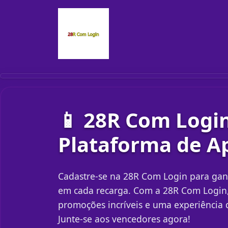
📱 28R Com Logi
Plataforma de A
Cadastre-se na 28R Com Login para gan
em cada recarga. Com a 28R Com Login,
promoções incríveis e uma experiência d
Junte-se aos vencedores agora!