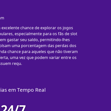
ram
excelente chance de explorar os jogos
ulares, especialmente para os fãs de slot
em gastar seu saldo, permitindo-lhes
mbolsam uma porcentagem das perdas dos
unda chance para aqueles que não tiveram
ferta, uma vez que podem variar entre os
ossuem requ.
cias em Tempo Real
24/7