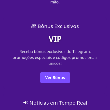
mão.
🎁 Bônus Exclusivos
VIP
Receba bônus exclusivos do Telegram,
promoções especiais e códigos promocionais
únicos!
Ver Bônus
📢 Notícias em Tempo Real