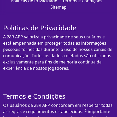
Políticas de Privacidade
Termos e Condições
Sitemap
Políticas de Privacidade
A 28R APP valoriza a privacidade de seus usuários e
está empenhada em proteger todas as informações
pessoais fornecidas durante o uso de nossos canais de
comunicação. Todos os dados coletados são utilizados
exclusivamente para fins de melhoria contínua da
experiência de nossos jogadores.
Termos e Condições
Os usuários da 28R APP concordam em respeitar todas
as regras e regulamentos estabelecidos. É importante