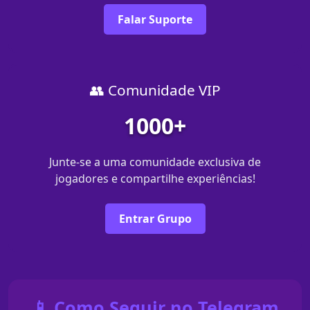
Falar Suporte
👥 Comunidade VIP
1000+
Junte-se a uma comunidade exclusiva de
jogadores e compartilhe experiências!
Entrar Grupo
📱 Como Seguir no Telegram