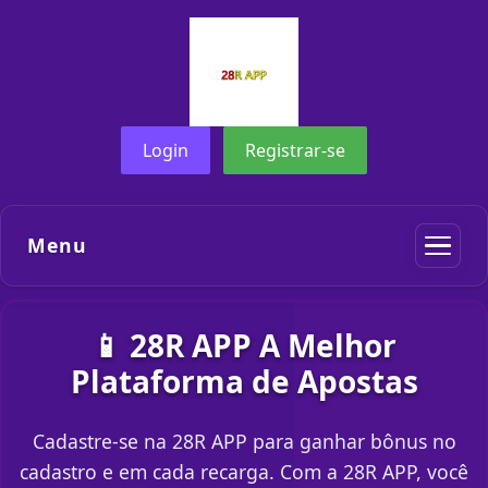
Login
Registrar-se
Menu
📱 28R APP A Melhor
Plataforma de Apostas
Cadastre-se na 28R APP para ganhar bônus no
cadastro e em cada recarga. Com a 28R APP, você