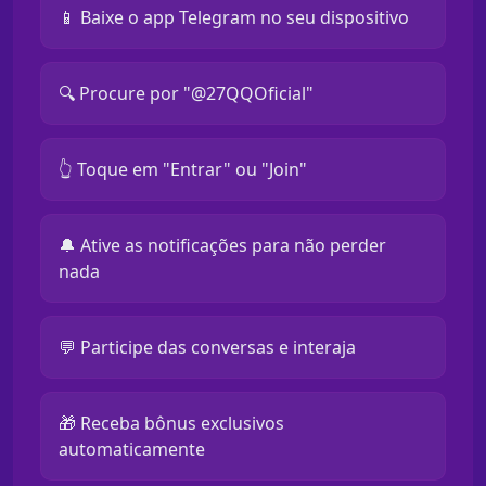
📱 Baixe o app Telegram no seu dispositivo
🔍 Procure por "@27QQOficial"
👆 Toque em "Entrar" ou "Join"
🔔 Ative as notificações para não perder
nada
💬 Participe das conversas e interaja
🎁 Receba bônus exclusivos
automaticamente