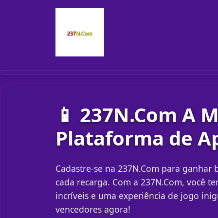
📱 237N.Com A M
Plataforma de A
Cadastre-se na 237N.Com para ganhar 
cada recarga. Com a 237N.Com, você t
incríveis e uma experiência de jogo inig
vencedores agora!