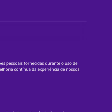
es pessoais fornecidas durante o uso de
elhoria contínua da experiência de nossos