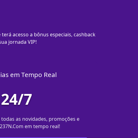
 terá acesso a bônus especiais, cashback
sua jornada VIP!
cias em Tempo Real
24/7
e todas as novidades, promoções e
 237N.Com em tempo real!