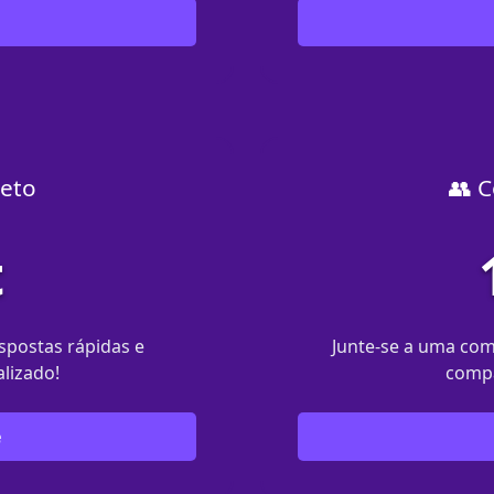
reto
👥 
t
espostas rápidas e
Junte-se a uma com
lizado!
compa
e