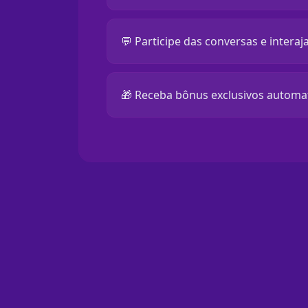
💬 Participe das conversas e interaj
🎁 Receba bônus exclusivos autom