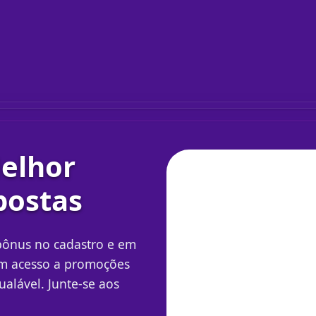
elhor
postas
bônus no cadastro e em
em acesso a promoções
ualável. Junte-se aos