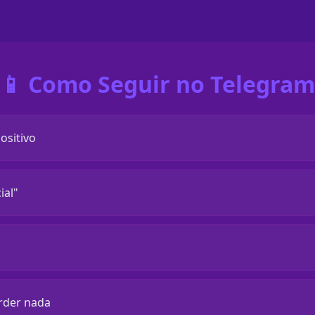
📱 Como Seguir no Telegram
ositivo
ial"
erder nada