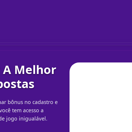
r A Melhor
postas
har bônus no cadastro e
você tem acesso a
e jogo inigualável.