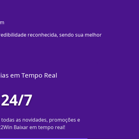
am
redibilidade reconhecida, sendo sua melhor
cias em Tempo Real
24/7
e todas as novidades, promoções e
22Win Baixar em tempo real!