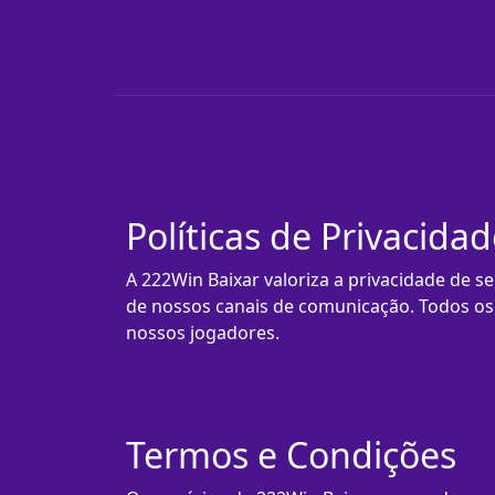
Políticas de Privacida
A 222Win Baixar valoriza a privacidade de 
de nossos canais de comunicação. Todos os 
nossos jogadores.
Termos e Condições