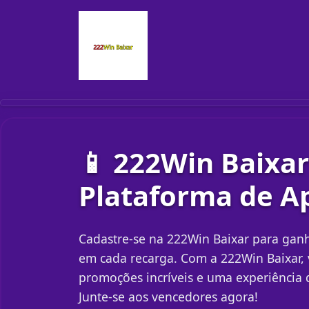
📱 222Win Baixa
Plataforma de A
Cadastre-se na 222Win Baixar para gan
em cada recarga. Com a 222Win Baixar, 
promoções incríveis e uma experiência d
Junte-se aos vencedores agora!