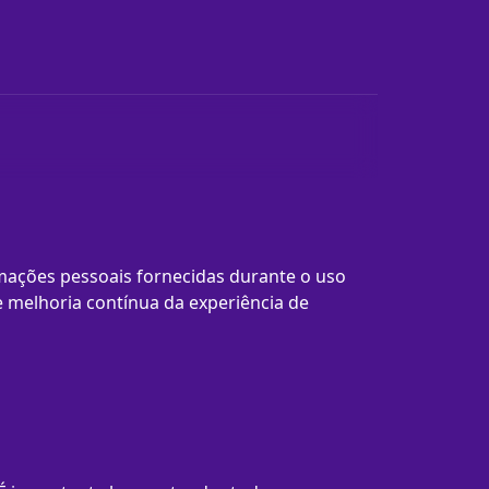
rmações pessoais fornecidas durante o uso
e melhoria contínua da experiência de