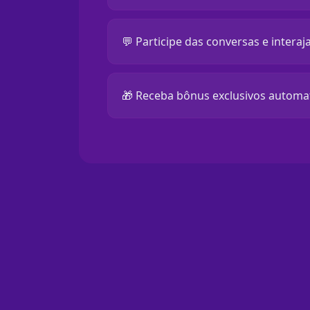
💬 Participe das conversas e interaj
🎁 Receba bônus exclusivos autom