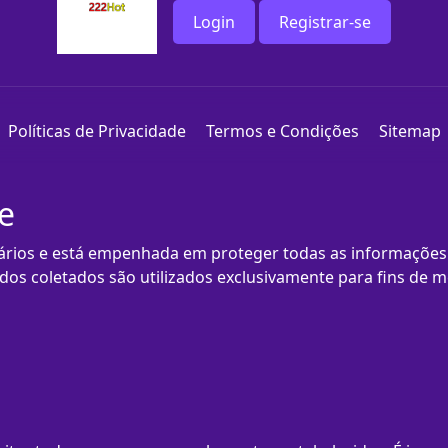
Login
Registrar-se
Políticas de Privacidade
Termos e Condições
Sitemap
de
uários e está empenhada em proteger todas as informações
os coletados são utilizados exclusivamente para fins de m