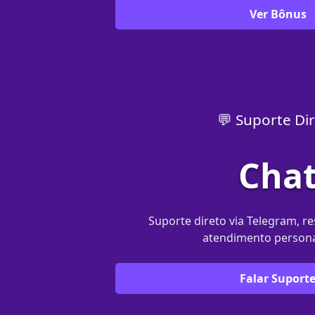
Ver Bônus
💬 Suporte Di
Cha
Suporte direto via Telegram, r
atendimento persona
Falar Suport