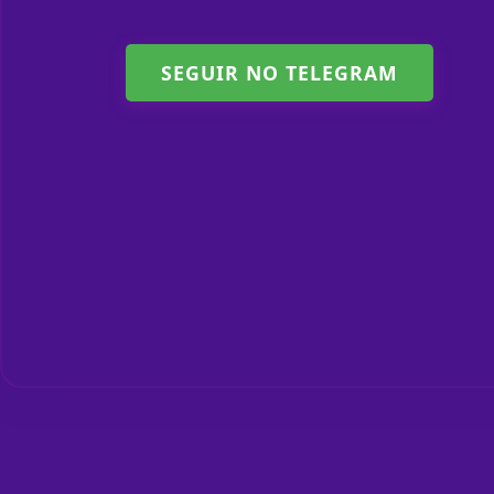
SEGUIR NO TELEGRAM