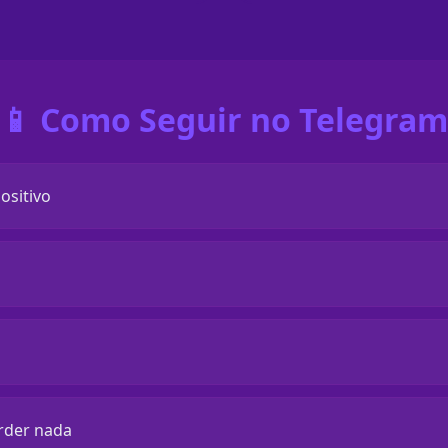
📱 Como Seguir no Telegram
ositivo
erder nada