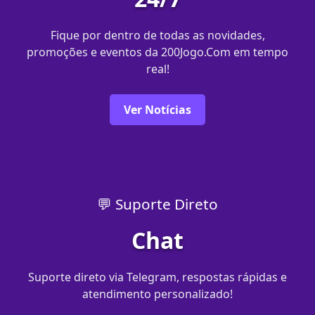
Fique por dentro de todas as novidades,
promoções e eventos da 200Jogo.Com em tempo
real!
Ver Notícias
💬 Suporte Direto
Chat
Suporte direto via Telegram, respostas rápidas e
atendimento personalizado!