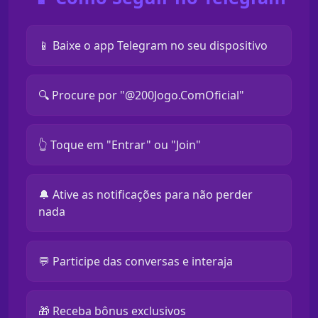
📱 Baixe o app Telegram no seu dispositivo
🔍 Procure por "@200Jogo.ComOficial"
👆 Toque em "Entrar" ou "Join"
🔔 Ative as notificações para não perder
nada
💬 Participe das conversas e interaja
🎁 Receba bônus exclusivos