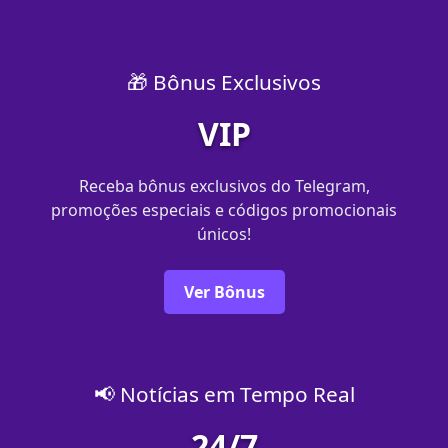
🎁 Bônus Exclusivos
VIP
Receba bônus exclusivos do Telegram,
promoções especiais e códigos promocionais
únicos!
Ver Bônus
📢 Notícias em Tempo Real
24/7