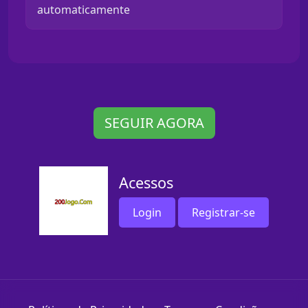
automaticamente
SEGUIR AGORA
Acessos
Login
Registrar-se