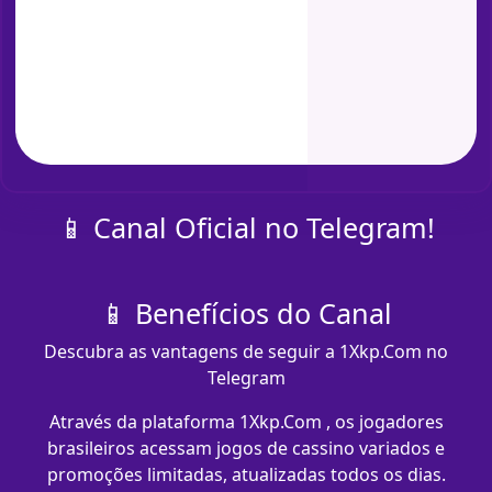
📱 Canal Oficial no Telegram!
📱 Benefícios do Canal
Descubra as vantagens de seguir a 1Xkp.Com no
Telegram
Através da plataforma 1Xkp.Com , os jogadores
brasileiros acessam jogos de cassino variados e
promoções limitadas, atualizadas todos os dias.