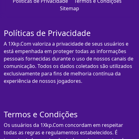
Políticas de Privacidade
Termos e Condições
Sitemap
Políticas de Privacidade
A 1Xkp.Com valoriza a privacidade de seus usuários e
está empenhada em proteger todas as informações
pessoais fornecidas durante o uso de nossos canais de
comunicação. Todos os dados coletados são utilizados
exclusivamente para fins de melhoria contínua da
experiência de nossos jogadores.
Termos e Condições
Os usuários da 1Xkp.Com concordam em respeitar
todas as regras e regulamentos estabelecidos. É