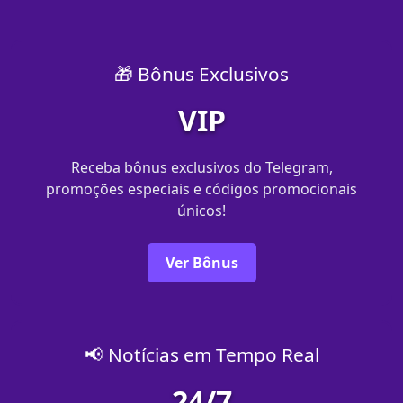
🎁 Bônus Exclusivos
VIP
Receba bônus exclusivos do Telegram,
promoções especiais e códigos promocionais
únicos!
Ver Bônus
📢 Notícias em Tempo Real
24/7