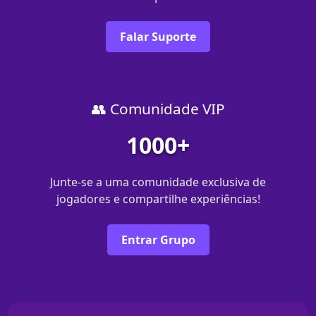
Falar Suporte
👥 Comunidade VIP
1000+
Junte-se a uma comunidade exclusiva de
jogadores e compartilhe experiências!
Entrar Grupo