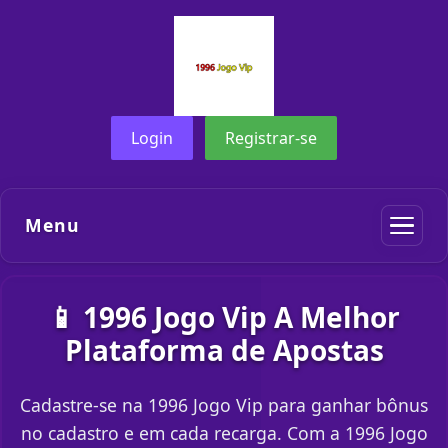
Login
Registrar-se
Menu
📱 1996 Jogo Vip A Melhor
Plataforma de Apostas
Cadastre-se na 1996 Jogo Vip para ganhar bônus
no cadastro e em cada recarga. Com a 1996 Jogo