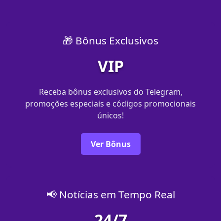
🎁 Bônus Exclusivos
VIP
Receba bônus exclusivos do Telegram,
promoções especiais e códigos promocionais
únicos!
Ver Bônus
📢 Notícias em Tempo Real
24/7