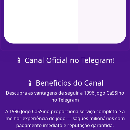
📱 Canal Oficial no Telegram!
📱 Benefícios do Canal
Descubra as vantagens de seguir a 1996 Jogo CaSSino
no Telegram
A 1996 Jogo CaSSino proporciona serviço completo e a
melhor experiência de jogo — saques milionários com
pagamento imediato e reputação garantida.