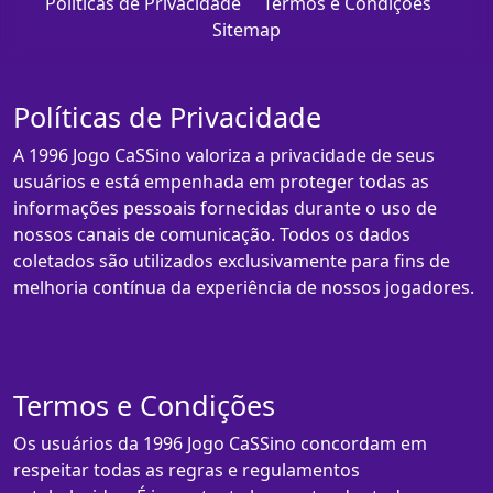
Políticas de Privacidade
Termos e Condições
Sitemap
Políticas de Privacidade
A 1996 Jogo CaSSino valoriza a privacidade de seus
usuários e está empenhada em proteger todas as
informações pessoais fornecidas durante o uso de
nossos canais de comunicação. Todos os dados
coletados são utilizados exclusivamente para fins de
melhoria contínua da experiência de nossos jogadores.
Termos e Condições
Os usuários da 1996 Jogo CaSSino concordam em
respeitar todas as regras e regulamentos