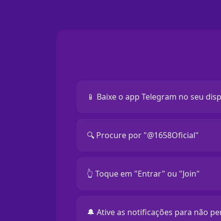
📱 Baixe o app Telegram no seu disp
🔍 Procure por "@1658Oficial"
👆 Toque em "Entrar" ou "Join"
🔔 Ative as notificações para não p