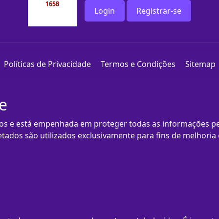
Login
Registrar-se
Políticas de Privacidade
Termos e Condições
Sitemap
de
rios e está empenhada em proteger todas as informações p
tados são utilizados exclusivamente para fins de melhoria