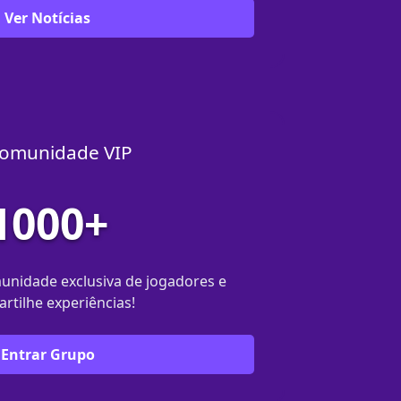
Ver Notícias
Comunidade VIP
1000+
unidade exclusiva de jogadores e
rtilhe experiências!
Entrar Grupo