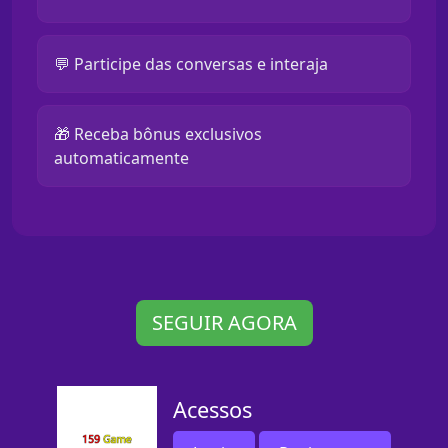
💬 Participe das conversas e interaja
🎁 Receba bônus exclusivos
automaticamente
SEGUIR AGORA
Acessos