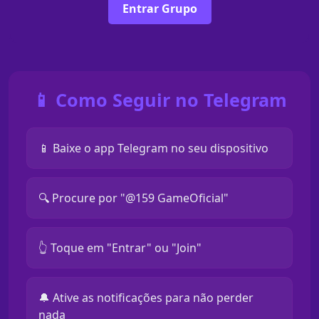
Entrar Grupo
📱 Como Seguir no Telegram
📱 Baixe o app Telegram no seu dispositivo
🔍 Procure por "@159 GameOficial"
👆 Toque em "Entrar" ou "Join"
🔔 Ative as notificações para não perder
nada