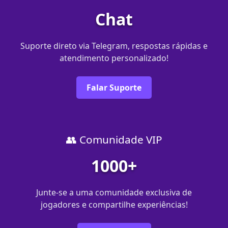
Chat
Suporte direto via Telegram, respostas rápidas e
atendimento personalizado!
Falar Suporte
👥 Comunidade VIP
1000+
Junte-se a uma comunidade exclusiva de
jogadores e compartilhe experiências!