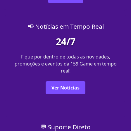
📢 Notícias em Tempo Real
24/7
Fique por dentro de todas as novidades,
promoções e eventos da 159 Game em tempo
real!
Ver Notícias
💬 Suporte Direto