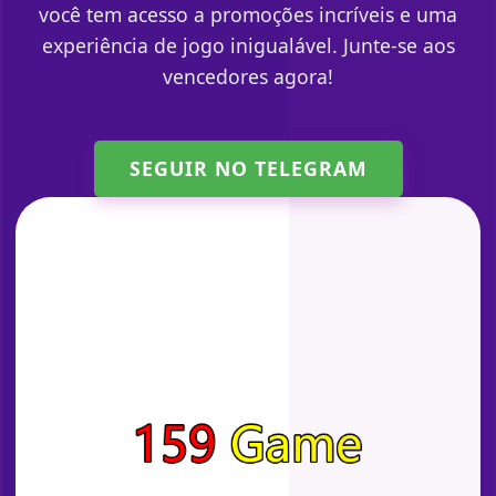
você tem acesso a promoções incríveis e uma
experiência de jogo inigualável. Junte-se aos
vencedores agora!
SEGUIR NO TELEGRAM