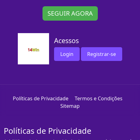
SEGUIR AGORA
Acessos
Login
Registrar-se
Políticas de Privacidade
Termos e Condições
Sitemap
Políticas de Privacidade