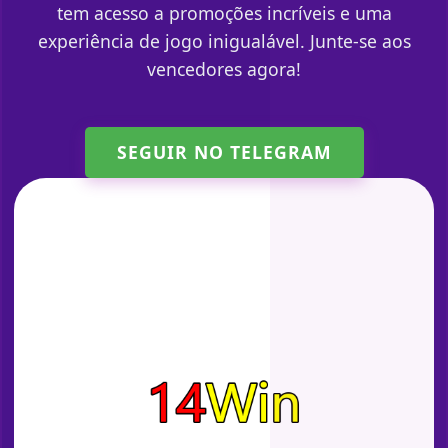
tem acesso a promoções incríveis e uma
experiência de jogo inigualável. Junte-se aos
vencedores agora!
SEGUIR NO TELEGRAM