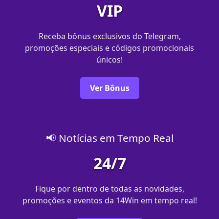
VIP
Receba bônus exclusivos do Telegram,
promoções especiais e códigos promocionais
únicos!
Ver Bônus
📢 Notícias em Tempo Real
24/7
Fique por dentro de todas as novidades,
promoções e eventos da 14Win em tempo real!