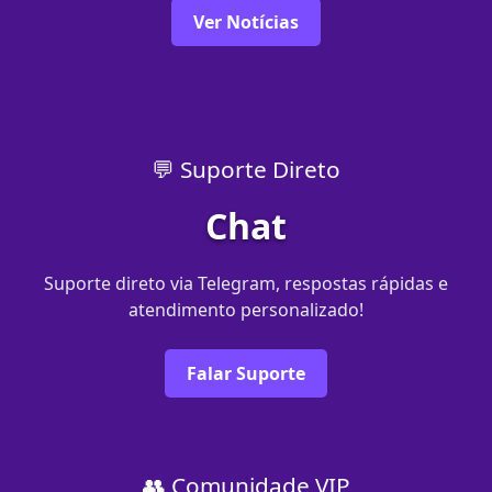
Ver Notícias
💬 Suporte Direto
Chat
Suporte direto via Telegram, respostas rápidas e
atendimento personalizado!
Falar Suporte
👥 Comunidade VIP