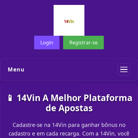
Login
Registrar-se
Menu
📱 14Vin A Melhor Plataforma
de Apostas
Cadastre-se na 14Vin para ganhar bônus no
cadastro e em cada recarga. Com a 14Vin, você