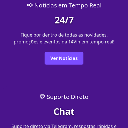
📢 Notícias em Tempo Real
24/7
Fique por dentro de todas as novidades,
promoções e eventos da 14Vin em tempo real!
Ver Notícias
💬 Suporte Direto
Chat
Suporte direto via Telegram, respostas rápidas e