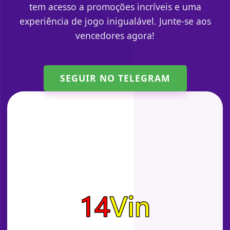
tem acesso a promoções incríveis e uma
experiência de jogo inigualável. Junte-se aos
vencedores agora!
SEGUIR NO TELEGRAM