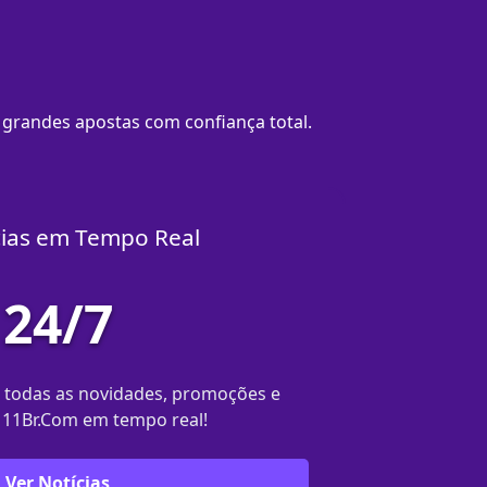
a grandes apostas com confiança total.
cias em Tempo Real
24/7
e todas as novidades, promoções e
 11Br.Com em tempo real!
Ver Notícias