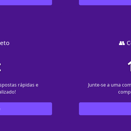
reto
👥 
t
espostas rápidas e
Junte-se a uma com
lizado!
compa
e