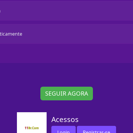
a
aticamente
SEGUIR AGORA
Acessos
Login
Registrar-se