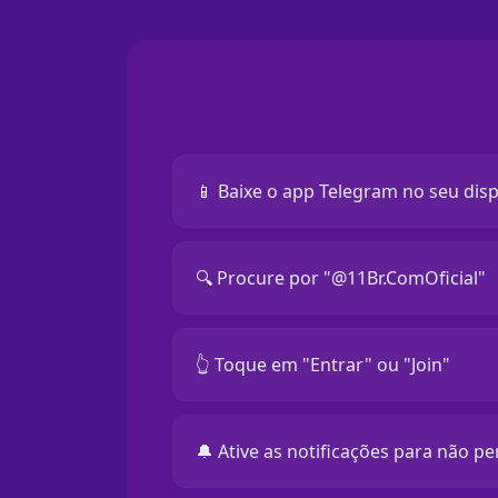
📱 Baixe o app Telegram no seu disp
🔍 Procure por "@11Br.ComOficial"
👆 Toque em "Entrar" ou "Join"
🔔 Ative as notificações para não p