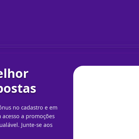
elhor
postas
ônus no cadastro e em
m acesso a promoções
ualável. Junte-se aos