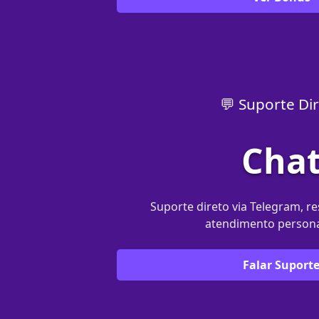
💬 Suporte Di
Cha
Suporte direto via Telegram, r
atendimento persona
Falar Suport