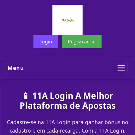
Login
Registrar-se
Menu
📱 11A Login A Melhor
Plataforma de Apostas
Cadastre-se na 11A Login para ganhar bônus no
cadastro e em cada recarga. Com a 11A Login,