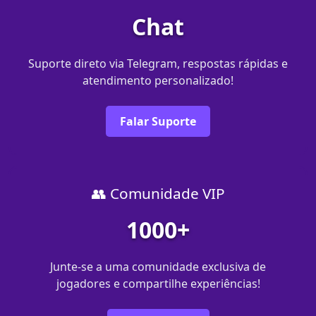
Chat
Suporte direto via Telegram, respostas rápidas e
atendimento personalizado!
Falar Suporte
👥 Comunidade VIP
1000+
Junte-se a uma comunidade exclusiva de
jogadores e compartilhe experiências!