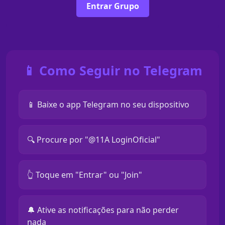
Entrar Grupo
📱 Como Seguir no Telegram
📱 Baixe o app Telegram no seu dispositivo
🔍 Procure por "@11A LoginOficial"
👆 Toque em "Entrar" ou "Join"
🔔 Ative as notificações para não perder
nada