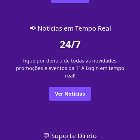
📢 Notícias em Tempo Real
24/7
Fique por dentro de todas as novidades,
promoções e eventos da 11A Login em tempo
real!
Ver Notícias
💬 Suporte Direto