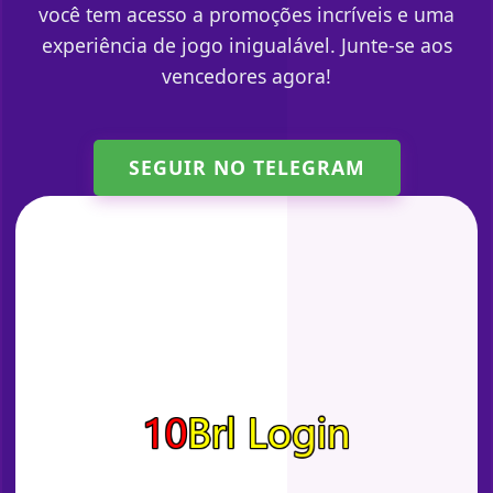
você tem acesso a promoções incríveis e uma
experiência de jogo inigualável. Junte-se aos
vencedores agora!
SEGUIR NO TELEGRAM