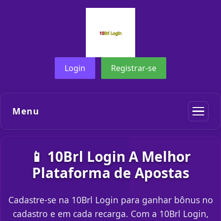
Login
Registrar-se
Menu
📱 10Brl Login A Melhor
Plataforma de Apostas
Cadastre-se na 10Brl Login para ganhar bônus no
cadastro e em cada recarga. Com a 10Brl Login,