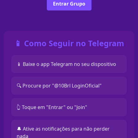
Entrar Grupo
📱 Como Seguir no Telegram
📱 Baixe o app Telegram no seu dispositivo
🔍 Procure por "@10Brl LoginOficial"
👆 Toque em "Entrar" ou "Join"
🔔 Ative as notificações para não perder
nada